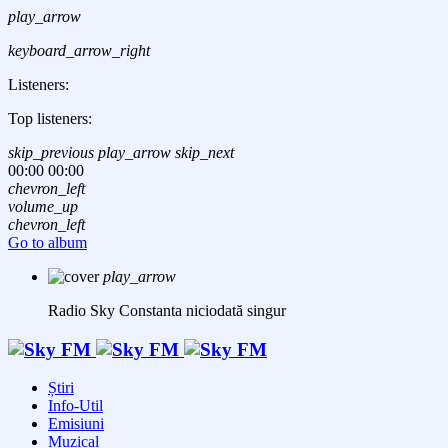
play_arrow
keyboard_arrow_right
Listeners:
Top listeners:
skip_previous
play_arrow
skip_next
00:00
00:00
chevron_left
volume_up
chevron_left
Go to album
play_arrow
Radio Sky Constanta
niciodată singur
Știri
Info-Util
Emisiuni
Muzical