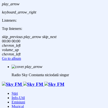
play_arrow
keyboard_arrow_right
Listeners:
Top listeners:
skip_previous
play_arrow
skip_next
00:00
00:00
chevron_left
volume_up
chevron_left
Go to album
play_arrow
Radio Sky Constanta
niciodată singur
Știri
Info-Util
Emisiuni
Muzical