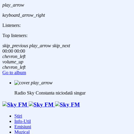
play_arrow
keyboard_arrow_right
Listeners:
Top listeners:
skip_previous
play_arrow
skip_next
00:00
00:00
chevron_left
volume_up
chevron_left
Go to album
play_arrow
Radio Sky Constanta
niciodată singur
Știri
Info-Util
Emisiuni
Muzical