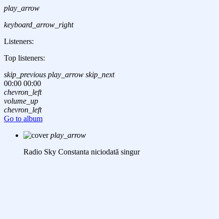
play_arrow
keyboard_arrow_right
Listeners:
Top listeners:
skip_previous
play_arrow
skip_next
00:00
00:00
chevron_left
volume_up
chevron_left
Go to album
play_arrow
Radio Sky Constanta
niciodată singur