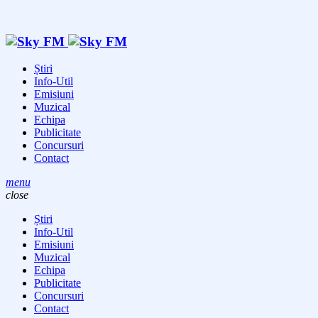
Știri
Info-Util
Emisiuni
Muzical
Echipa
Publicitate
Concursuri
Contact
menu
close
Știri
Info-Util
Emisiuni
Muzical
Echipa
Publicitate
Concursuri
Contact