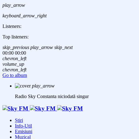
play_arrow
keyboard_arrow_right
Listeners:
Top listeners:
skip_previous
play_arrow
skip_next
00:00
00:00
chevron_left
volume_up
chevron_left
Go to album
play_arrow
Radio Sky Constanta
niciodată singur
Știri
Info-Util
Emisiuni
Muzical