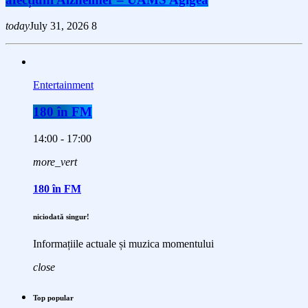
today
July 31, 2026
8
Entertainment
180 în FM
14:00 - 17:00
more_vert
180 în FM
niciodată singur!
Informațiile actuale și muzica momentului
close
Top popular