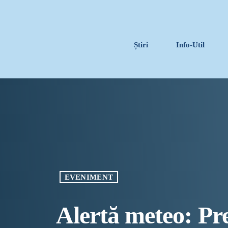
Știri
Info-Util
EVENIMENT
Alertă meteo: Pre