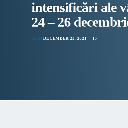
intensificări ale 
24 – 26 decembri
DECEMBER 23, 2021
15
today