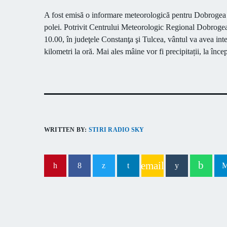
A fost emisă o informare meteorologică pentru Dobrogea de 
polei. Potrivit Centrului Meteorologic Regional Dobrogea
10.00, în judeţele Constanţa şi Tulcea, vântul va avea inte
kilometri la oră. Mai ales mâine vor fi precipitații, la înc
WRITTEN BY:
STIRI RADIO SKY
email
PREVIOUS POST