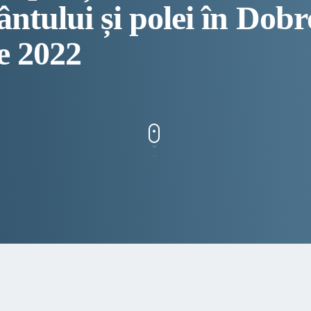
vântului și polei în Dob
e 2022