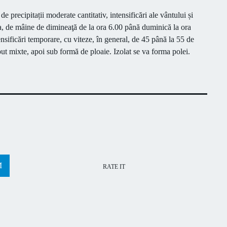
precipitații moderate cantitativ, intensificări ale vântului și
, de mâine de dimineaţă de la ora 6.00 până duminică la ora
nsificări temporare, cu viteze, în general, de 45 până la 55 de
eput mixte, apoi sub formă de ploaie. Izolat se va forma polei.
RATE IT