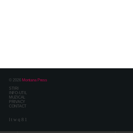
© 2026
Montana Press
STIRI
INFO-UTIL
MUZICAL
PRIVACY
CONTACT