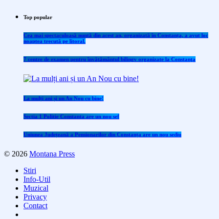
Top popular
Cea mai spectaculoasă nuntă din acest an, organizată în Constanța, a avut loc
noaptea trecută pe litoral.
7 centre de examen pentru învăţământul bilingv organizate la Constanţa
La mulți ani și un An Nou cu bine!
Sectia 1 Politie Constanta are un nou sef
Uniunea Județeană a Pensionarilor din Constanța are un nou sediu
© 2026
Montana Press
Stiri
Info-Util
Muzical
Privacy
Contact