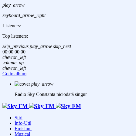
play_arrow
keyboard_arrow_right
Listeners:
Top listeners:
skip_previous
play_arrow
skip_next
00:00
00:00
chevron_left
volume_up
chevron_left
Go to album
play_arrow
Radio Sky Constanta
niciodată singur
Știri
Info-Util
Emisiuni
Muzical