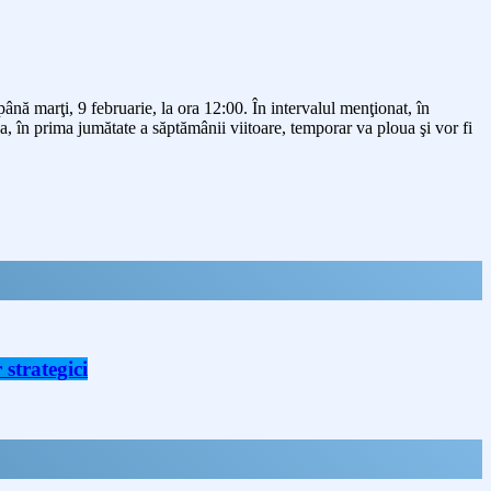
nă marţi, 9 februarie, la ora 12:00. În intervalul menţionat, în
, în prima jumătate a săptămânii viitoare, temporar va ploua şi vor fi
strategici