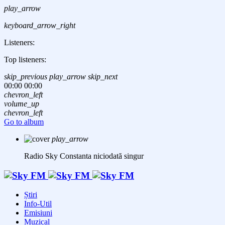
play_arrow
keyboard_arrow_right
Listeners:
Top listeners:
skip_previous
play_arrow
skip_next
00:00
00:00
chevron_left
volume_up
chevron_left
Go to album
play_arrow
Radio Sky Constanta
niciodată singur
Știri
Info-Util
Emisiuni
Muzical