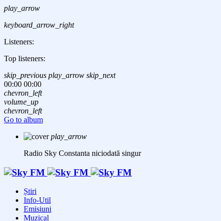
play_arrow
keyboard_arrow_right
Listeners:
Top listeners:
skip_previous
play_arrow
skip_next
00:00
00:00
chevron_left
volume_up
chevron_left
Go to album
play_arrow
Radio Sky Constanta
niciodată singur
Știri
Info-Util
Emisiuni
Muzical