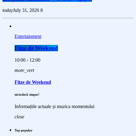
today
July 31, 2026
8
Entertainment
Fitze de Weekend
10:00 - 12:00
more_vert
Fitze de Weekend
niciodată singur!
Informațiile actuale și muzica momentului
close
Top popular