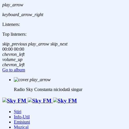
play_arrow
keyboard_arrow_right
Listeners:
Top listeners:
skip_previous
play_arrow
skip_next
00:00
00:00
chevron_left
volume_up
chevron_left
Go to album
play_arrow
Radio Sky Constanta
niciodată singur
Știri
Info-Util
Emisiuni
Muzical