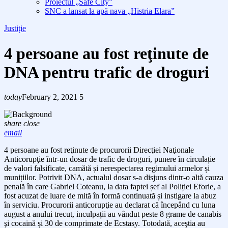
Proiectul „Safe City”
SNC a lansat la apă nava „Histria Elara”
Justiție
4 persoane au fost reţinute de
DNA pentru trafic de droguri
today
February 2, 2021
5
share
close
email
4 persoane au fost reţinute de procurorii Direcţiei Naţionale
Anticorupţie într-un dosar de
trafic de droguri, punere în circulație
de valori falsificate, camătă și nerespectarea regimului armelor și
munițiilor.
Potrivit DNA, actualul
dosar s-a disjuns
dintr-o altă cauza
penală
în care Gabriel
Coteanu, la data faptei șef al Poliției Eforie,
a
fost acuzat de
luare de mită în formă continuată și instigare la abuz
în serviciu.
Procurorii anticorupţie au declarat că începând cu luna
august a anului trecut,
inculpați
i
au
vândut
p
este 8 grame de canabis
şi c
ocaină și 30
de
comprimate
de E
cstasy.
Totodată, aceştia au