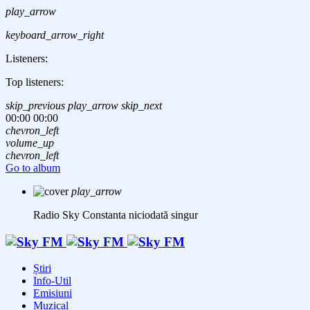
play_arrow
keyboard_arrow_right
Listeners:
Top listeners:
skip_previous
play_arrow
skip_next
00:00
00:00
chevron_left
volume_up
chevron_left
Go to album
play_arrow
Radio Sky Constanta
niciodată singur
Știri
Info-Util
Emisiuni
Muzical