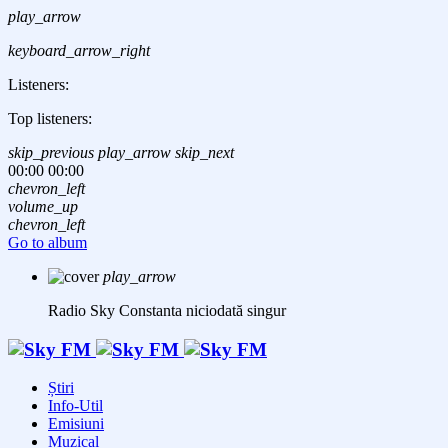
play_arrow
keyboard_arrow_right
Listeners:
Top listeners:
skip_previous
play_arrow
skip_next
00:00
00:00
chevron_left
volume_up
chevron_left
Go to album
play_arrow
Radio Sky Constanta
niciodată singur
Știri
Info-Util
Emisiuni
Muzical