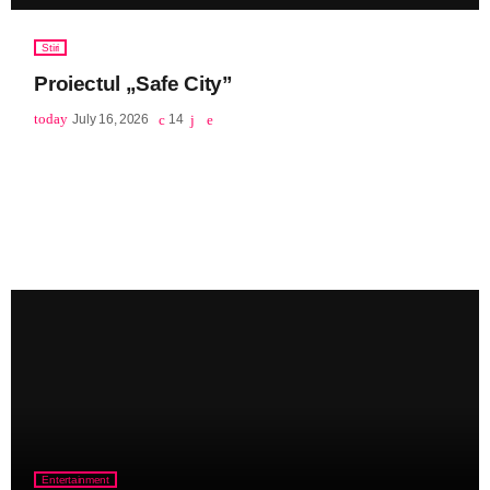
Stiri
Proiectul „Safe City”
today
July 16, 2026
14
Entertainment