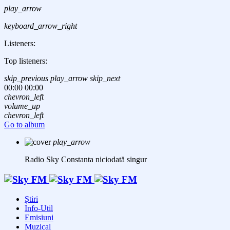
play_arrow
keyboard_arrow_right
Listeners:
Top listeners:
skip_previous
play_arrow
skip_next
00:00
00:00
chevron_left
volume_up
chevron_left
Go to album
play_arrow
Radio Sky Constanta
niciodată singur
Știri
Info-Util
Emisiuni
Muzical