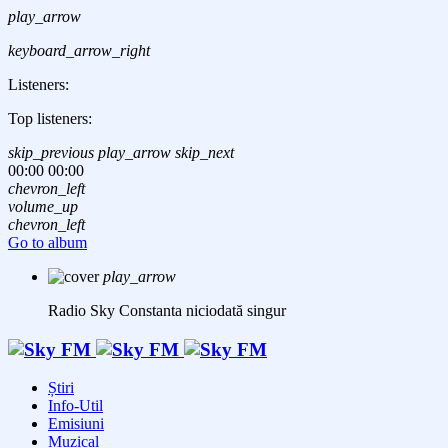
play_arrow
keyboard_arrow_right
Listeners:
Top listeners:
skip_previous
play_arrow
skip_next
00:00
00:00
chevron_left
volume_up
chevron_left
Go to album
play_arrow
Radio Sky Constanta
niciodată singur
Știri
Info-Util
Emisiuni
Muzical