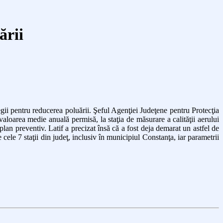
ării
egii pentru reducerea poluării. Şeful Agenţiei Judeţene pentru Protecţia
valoarea medie anuală permisă, la staţia de măsurare a calităţii aerului
n preventiv. Latif a precizat însă că a fost deja demarat un astfel de
cele 7 staţii din judeţ, inclusiv în municipiul Constanţa, iar parametrii