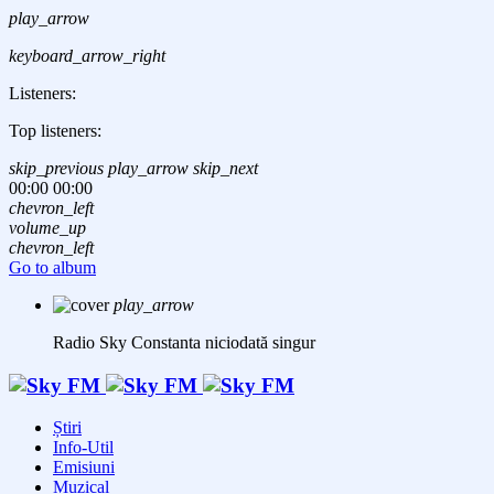
play_arrow
keyboard_arrow_right
Listeners:
Top listeners:
skip_previous
play_arrow
skip_next
00:00
00:00
chevron_left
volume_up
chevron_left
Go to album
play_arrow
Radio Sky Constanta
niciodată singur
Știri
Info-Util
Emisiuni
Muzical