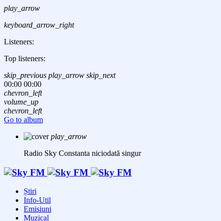
play_arrow
keyboard_arrow_right
Listeners:
Top listeners:
skip_previous
play_arrow
skip_next
00:00
00:00
chevron_left
volume_up
chevron_left
Go to album
play_arrow
Radio Sky Constanta
niciodată singur
Știri
Info-Util
Emisiuni
Muzical