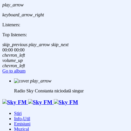
play_arrow
keyboard_arrow_right
Listeners:
Top listeners:
skip_previous
play_arrow
skip_next
00:00
00:00
chevron_left
volume_up
chevron_left
Go to album
play_arrow
Radio Sky Constanta
niciodată singur
Știri
Info-Util
Emisiuni
Muzical