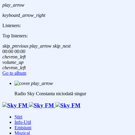
play_arrow
keyboard_arrow_right
Listeners:
Top listeners:
skip_previous
play_arrow
skip_next
00:00
00:00
chevron_left
volume_up
chevron_left
Go to album
play_arrow
Radio Sky Constanta
niciodată singur
Știri
Info-Util
Emisiuni
Muzical