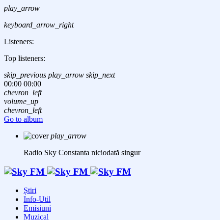
play_arrow
keyboard_arrow_right
Listeners:
Top listeners:
skip_previous
play_arrow
skip_next
00:00
00:00
chevron_left
volume_up
chevron_left
Go to album
play_arrow
Radio Sky Constanta
niciodată singur
Știri
Info-Util
Emisiuni
Muzical