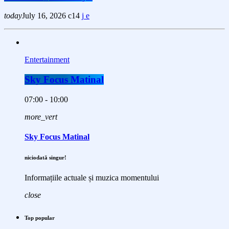
today
July 16, 2026
14
Entertainment
Sky Focus Matinal
07:00 - 10:00
more_vert
Sky Focus Matinal
niciodată singur!
Informațiile actuale și muzica momentului
close
Top popular