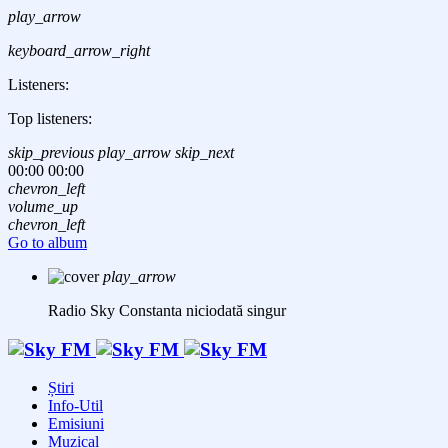
play_arrow
keyboard_arrow_right
Listeners:
Top listeners:
skip_previous
play_arrow
skip_next
00:00
00:00
chevron_left
volume_up
chevron_left
Go to album
play_arrow
Radio Sky Constanta
niciodată singur
Știri
Info-Util
Emisiuni
Muzical