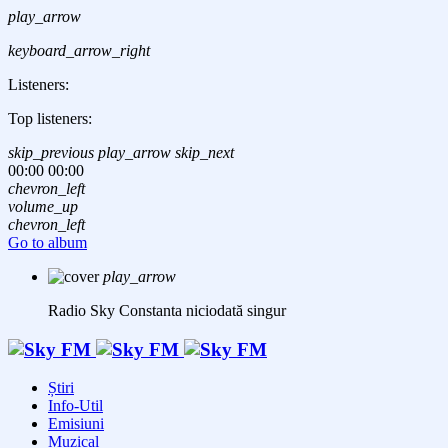
play_arrow
keyboard_arrow_right
Listeners:
Top listeners:
skip_previous
play_arrow
skip_next
00:00
00:00
chevron_left
volume_up
chevron_left
Go to album
play_arrow
Radio Sky Constanta
niciodată singur
Știri
Info-Util
Emisiuni
Muzical