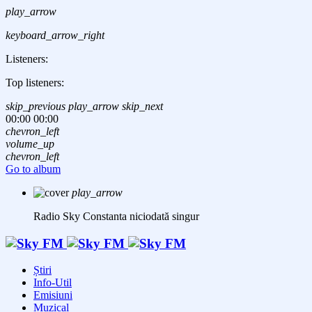
play_arrow
keyboard_arrow_right
Listeners:
Top listeners:
skip_previous
play_arrow
skip_next
00:00
00:00
chevron_left
volume_up
chevron_left
Go to album
play_arrow
Radio Sky Constanta
niciodată singur
Știri
Info-Util
Emisiuni
Muzical