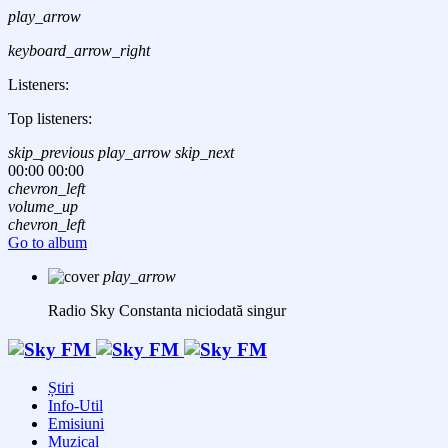
play_arrow
keyboard_arrow_right
Listeners:
Top listeners:
skip_previous
play_arrow
skip_next
00:00
00:00
chevron_left
volume_up
chevron_left
Go to album
play_arrow
Radio Sky Constanta
niciodată singur
Știri
Info-Util
Emisiuni
Muzical