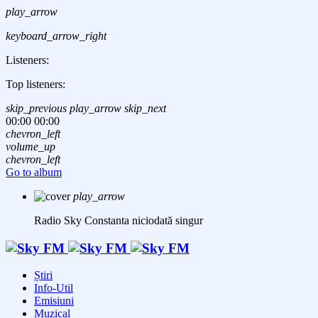
play_arrow
keyboard_arrow_right
Listeners:
Top listeners:
skip_previous
play_arrow
skip_next
00:00
00:00
chevron_left
volume_up
chevron_left
Go to album
play_arrow
Radio Sky Constanta
niciodată singur
Știri
Info-Util
Emisiuni
Muzical