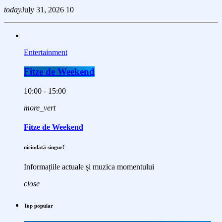
today
July 31, 2026
10
Entertainment
Fitze de Weekend
10:00 - 15:00
more_vert
Fitze de Weekend
niciodată singur!
Informațiile actuale și muzica momentului
close
Top popular