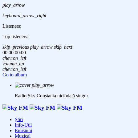
play_arrow
keyboard_arrow_right
Listeners:
Top listeners:
skip_previous
play_arrow
skip_next
00:00
00:00
chevron_left
volume_up
chevron_left
Go to album
play_arrow
Radio Sky Constanta
niciodată singur
Știri
Info-Util
Emisiuni
Muzical