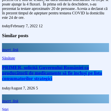
poate ajunge la 4 fluxuri. În prima oră de la deschidere, s-au
prezentat la testare aproximativ 20 de persoane. Acesta a declarat că
în prezent timpul de aşteptare pentru testarea COVID la domiciliu
este 24 de ore.
today
February 7, 2022
12
Similar posts
insert_link
Sănătate
PRIMER, solicită Guvernului României ca
producătorii de medicamente să fie incluși pe lista
consumatorilor strategici
today
August 7, 2026
5
insert_link
Stiri