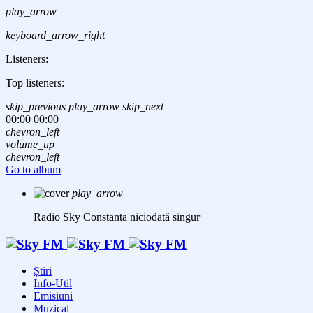
play_arrow
keyboard_arrow_right
Listeners:
Top listeners:
skip_previous
play_arrow
skip_next
00:00
00:00
chevron_left
volume_up
chevron_left
Go to album
play_arrow
Radio Sky Constanta
niciodată singur
Știri
Info-Util
Emisiuni
Muzical