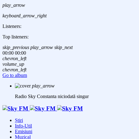
play_arrow
keyboard_arrow_right
Listeners:
Top listeners:
skip_previous
play_arrow
skip_next
00:00
00:00
chevron_left
volume_up
chevron_left
Go to album
play_arrow
Radio Sky Constanta
niciodată singur
Știri
Info-Util
Emisiuni
Muzical