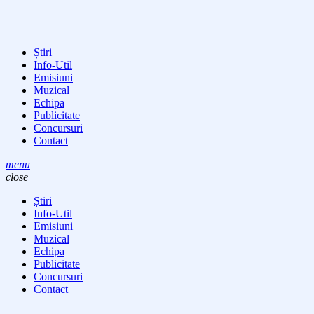
Știri
Info-Util
Emisiuni
Muzical
Echipa
Publicitate
Concursuri
Contact
menu
close
Știri
Info-Util
Emisiuni
Muzical
Echipa
Publicitate
Concursuri
Contact