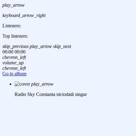
play_arrow
keyboard_arrow_right
Listeners:
Top listeners:
skip_previous
play_arrow
skip_next
00:00
00:00
chevron_left
volume_up
chevron_left
Go to album
play_arrow
Radio Sky Constanta
niciodată singur