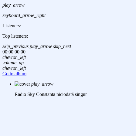
play_arrow
keyboard_arrow_right
Listeners:
Top listeners:
skip_previous
play_arrow
skip_next
00:00
00:00
chevron_left
volume_up
chevron_left
Go to album
play_arrow
Radio Sky Constanta
niciodată singur