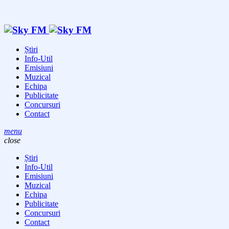
Știri
Info-Util
Emisiuni
Muzical
Echipa
Publicitate
Concursuri
Contact
menu
close
Știri
Info-Util
Emisiuni
Muzical
Echipa
Publicitate
Concursuri
Contact