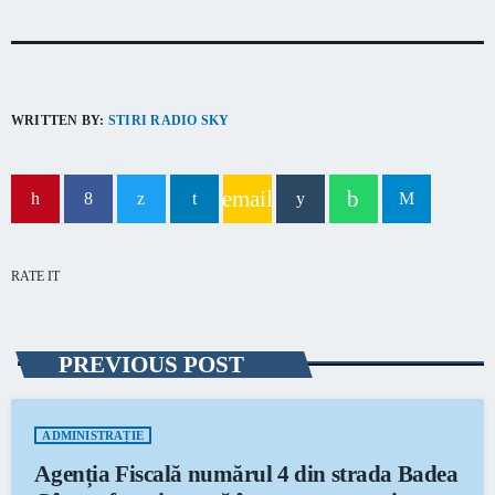
capitala verii din România
WRITTEN BY:
STIRI RADIO SKY
email
RATE IT
PREVIOUS POST
ADMINISTRAȚIE
Agenția Fiscală numărul 4 din strada Badea