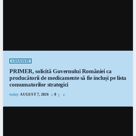
SĂNĂTATE
PRIMER, solicită Guvernului României ca
producătorii de medicamente să fie incluși pe lista
consumatorilor strategici
today
AUGUST 7, 2026
8