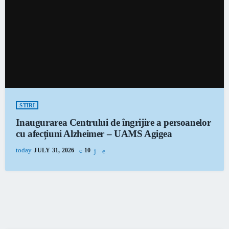
STIRI
Inaugurarea Centrului de îngrijire a persoanelor
cu afecțiuni Alzheimer – UAMS Agigea
today
JULY 31, 2026
10