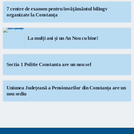
7 centre de examen pentru învăţământul bilingv
organizate la Constanţa
La mulți ani și un An Nou cu bine!
Sectia 1 Politie Constanta are un nou sef
Uniunea Județeană a Pensionarilor din Constanța are un
nou sediu