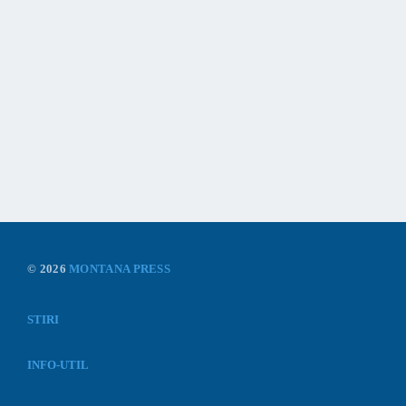
© 2026
MONTANA PRESS
STIRI
INFO-UTIL