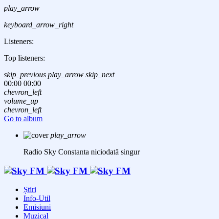
play_arrow
keyboard_arrow_right
Listeners:
Top listeners:
skip_previous
play_arrow
skip_next
00:00
00:00
chevron_left
volume_up
chevron_left
Go to album
play_arrow
Radio Sky Constanta
niciodată singur
Știri
Info-Util
Emisiuni
Muzical