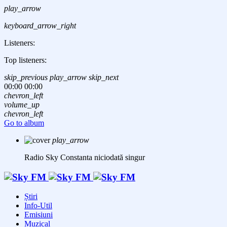
play_arrow
keyboard_arrow_right
Listeners:
Top listeners:
skip_previous
play_arrow
skip_next
00:00
00:00
chevron_left
volume_up
chevron_left
Go to album
play_arrow
Radio Sky Constanta
niciodată singur
Știri
Info-Util
Emisiuni
Muzical