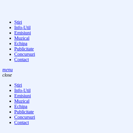
Știri
Info-Util
Emisiuni
Muzical
Echipa
Publicitate
Concursuri
Contact
menu
close
Știri
Info-Util
Emisiuni
Muzical
Echipa
Publicitate
Concursuri
Contact