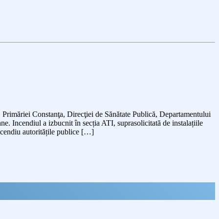
, Primăriei Constanţa, Direcţiei de Sănătate Publică, Departamentului
e. Incendiul a izbucnit în secția ATI, suprasolicitată de instalațiile
ncendiu autoritățile publice […]