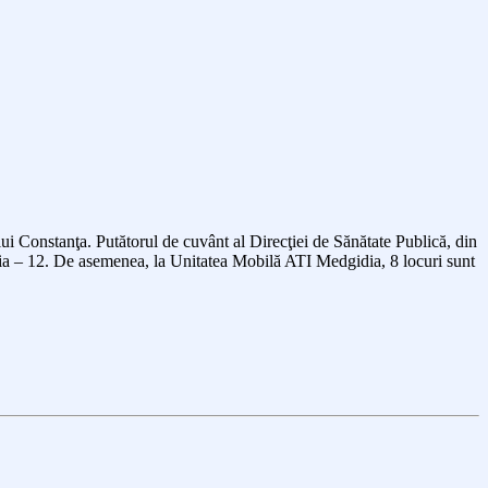
ului Constanţa. Putătorul de cuvânt al Direcţiei de Sănătate Publică, din
ia – 1
2
. De asemenea, la Unitatea Mobilă ATI Medgidia, 8 locuri sunt