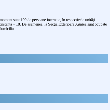
t moment sunt 100 de persoane internate, în respectivele unităţi
Constanţa – 18. De asemenea, la Secţia Exterioară Agigea sunt ocupate
 domiciliu