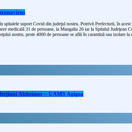
Coronavirus
n spitalele suport Covid din judeţul nostru. Potrivit Prefecturii, în aces
here medicală 31 de persoane, la Mangalia 26 iar la Spitalul Judeţean 
deţului nostru, peste 4000 de persoane se află în carantină sau izolare la
 afecțiuni Alzheimer – UAMS Agigea