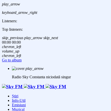
play_arrow
keyboard_arrow_right
Listeners:
Top listeners:
skip_previous
play_arrow
skip_next
00:00
00:00
chevron_left
volume_up
chevron_left
Go to album
play_arrow
Radio Sky Constanta
niciodată singur
Știri
Info-Util
Emisiuni
Muzical