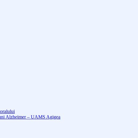
oralului
cțiuni Alzheimer – UAMS Agigea