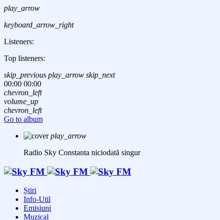
play_arrow
keyboard_arrow_right
Listeners:
Top listeners:
skip_previous
play_arrow
skip_next
00:00
00:00
chevron_left
volume_up
chevron_left
Go to album
play_arrow
Radio Sky Constanta
niciodată singur
Știri
Info-Util
Emisiuni
Muzical