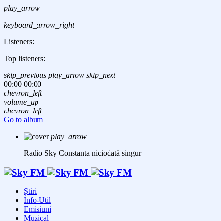
play_arrow
keyboard_arrow_right
Listeners:
Top listeners:
skip_previous
play_arrow
skip_next
00:00
00:00
chevron_left
volume_up
chevron_left
Go to album
play_arrow
Radio Sky Constanta
niciodată singur
Știri
Info-Util
Emisiuni
Muzical