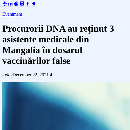
Eveniment
Procurorii DNA au reţinut 3
asistente medicale din
Mangalia în dosarul
vaccinărilor false
today
December 22, 2021
4