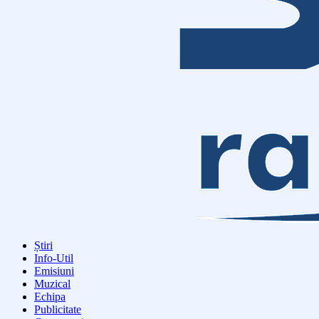
Știri
Info-Util
Emisiuni
Muzical
Echipa
Publicitate