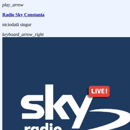
play_arrow
Radio Sky Constanta
niciodată singur
keyboard_arrow_right