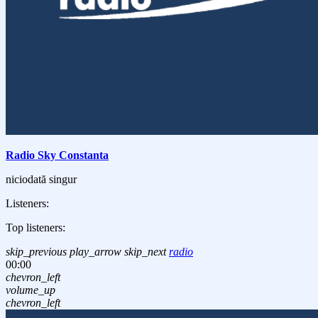
Radio Sky Constanta
niciodată singur
Listeners:
Top listeners:
skip_previous
play_arrow
skip_next
radio
00:00
chevron_left
volume_up
chevron_left