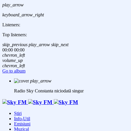
play_arrow
keyboard_arrow_right
Listeners:
Top listeners:
skip_previous
play_arrow
skip_next
00:00
00:00
chevron_left
volume_up
chevron_left
Go to album
play_arrow
Radio Sky Constanta
niciodată singur
Știri
Info-Util
Emisiuni
Muzical