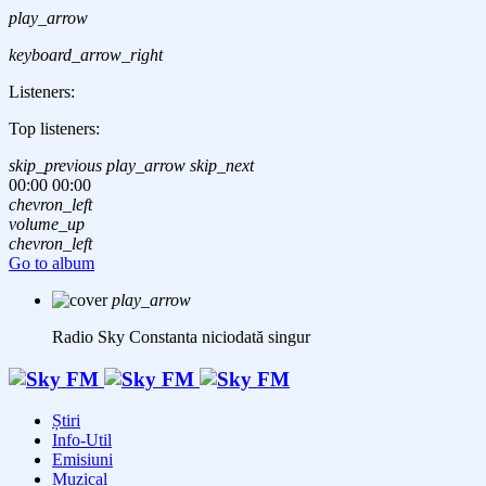
play_arrow
keyboard_arrow_right
Listeners:
Top listeners:
skip_previous
play_arrow
skip_next
00:00
00:00
chevron_left
volume_up
chevron_left
Go to album
play_arrow
Radio Sky Constanta
niciodată singur
Știri
Info-Util
Emisiuni
Muzical