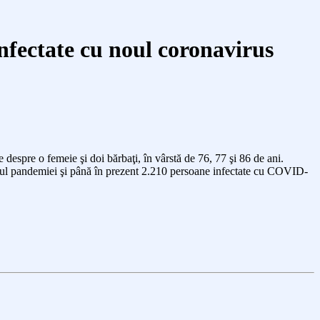
infectate cu noul coronavirus
despre o femeie şi doi bărbaţi, în vârstă de 76, 77 şi 86 de ani.
ceputul pandemiei şi până în prezent 2.210 persoane infectate cu COVID-