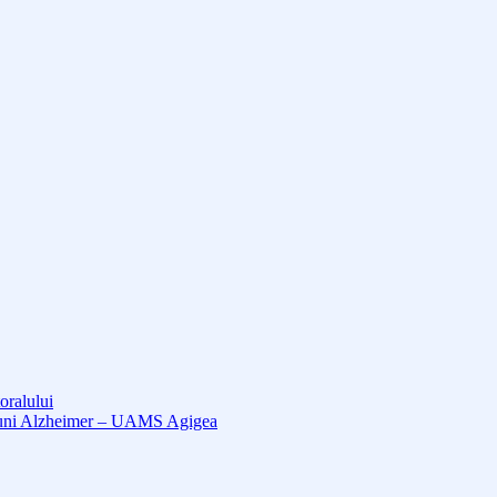
oralului
cțiuni Alzheimer – UAMS Agigea