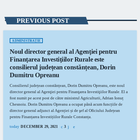
PREVIOUS POST
ADMINISTRAȚIE
Noul director general al Agenţiei pentru
Finanţarea Investiţiilor Rurale este
consilierul județean constănțean, Dorin
Dumitru Opreanu
Consilierul județean constănțean, Dorin Dumitru Opreanu, este noul
director general al Agenţiei pentru Finanţarea Investiţiilor Rurale. El a
fost numit pe acest post de către ministrul Agriculturii, Adrian Ionuț
Chesnoiu. Dorin Dumitru Opreanu a ocupat până acum funcțiile de
director general adjunct al Agenției și de şef al Oficiului Județean
pentru Finanțarea Investițiilor Rurale Constanța.
today
DECEMBER 29, 2021
3