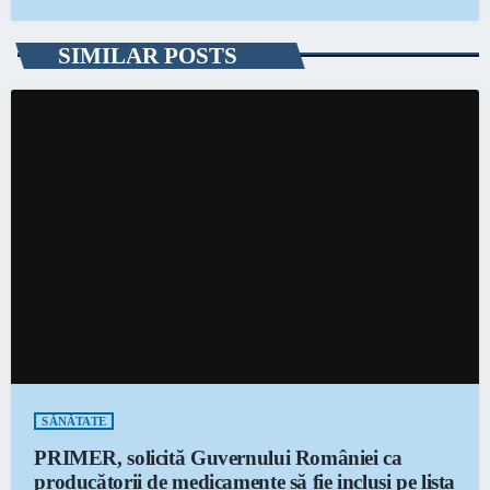
SIMILAR POSTS
SĂNĂTATE
PRIMER, solicită Guvernului României ca
producătorii de medicamente să fie incluși pe lista