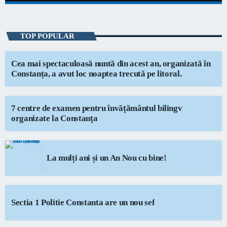
close
Fitze de Weekend
niciodată singur!
TOP POPULAR
Informațiile actuale și muzica momentului
Cea mai spectaculoasă nuntă din acest an, organizată în
Constanța, a avut loc noaptea trecută pe litoral.
7 centre de examen pentru învăţământul bilingv
organizate la Constanţa
La mulți ani și un An Nou cu bine!
Sectia 1 Politie Constanta are un nou sef