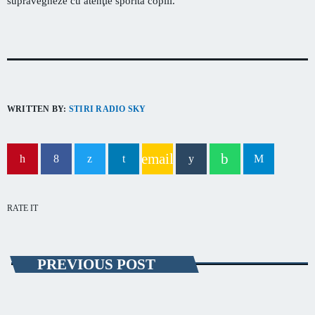
supravegheze cu atenţie sporită copiii.
WRITTEN BY:
STIRI RADIO SKY
email
RATE IT
PREVIOUS POST
EVENIMENT