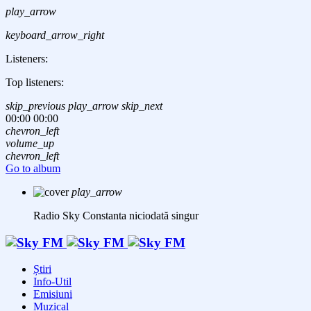
play_arrow
keyboard_arrow_right
Listeners:
Top listeners:
skip_previous
play_arrow
skip_next
00:00
00:00
chevron_left
volume_up
chevron_left
Go to album
play_arrow
Radio Sky Constanta
niciodată singur
Știri
Info-Util
Emisiuni
Muzical