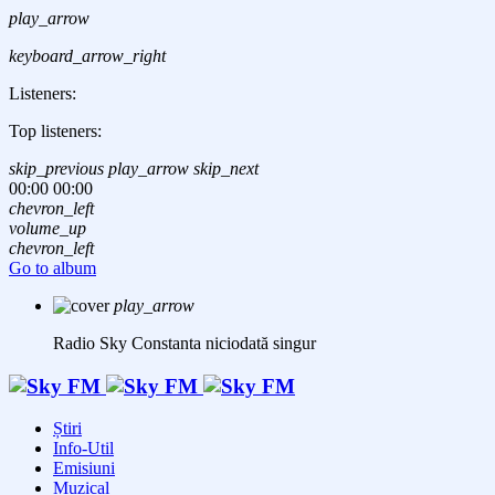
play_arrow
keyboard_arrow_right
Listeners:
Top listeners:
skip_previous
play_arrow
skip_next
00:00
00:00
chevron_left
volume_up
chevron_left
Go to album
play_arrow
Radio Sky Constanta
niciodată singur
Știri
Info-Util
Emisiuni
Muzical