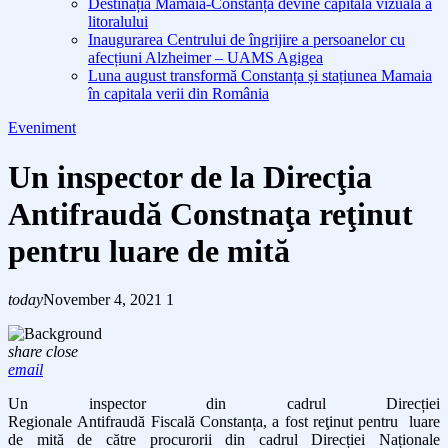
Destinația Mamaia-Constanța devine capitala vizuală a
litoralului
Inaugurarea Centrului de îngrijire a persoanelor cu
afecțiuni Alzheimer – UAMS Agigea
Luna august transformă Constanța și stațiunea Mamaia
în capitala verii din România
Eveniment
Un inspector de la Direcţia
Antifraudă Constnaţa reţinut
pentru luare de mită
today
November 4, 2021
1
share
close
email
Un inspector din cadrul Direcției
Regionale Antifraudă Fiscală Constanța, a fost reţinut pentru luare
de mită de către procurorii din cadrul Direcției Naționale