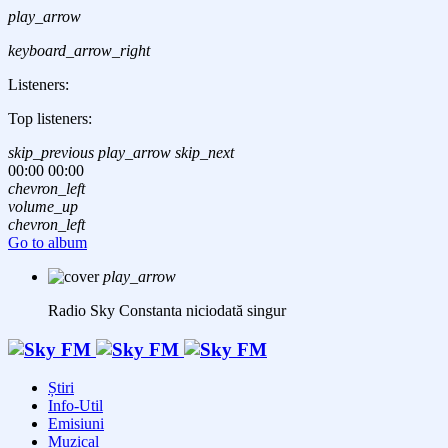
play_arrow
keyboard_arrow_right
Listeners:
Top listeners:
skip_previous
play_arrow
skip_next
00:00
00:00
chevron_left
volume_up
chevron_left
Go to album
play_arrow
Radio Sky Constanta
niciodată singur
Știri
Info-Util
Emisiuni
Muzical