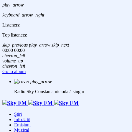
play_arrow
keyboard_arrow_right
Listeners:
Top listeners:
skip_previous
play_arrow
skip_next
00:00
00:00
chevron_left
volume_up
chevron_left
Go to album
play_arrow
Radio Sky Constanta
niciodată singur
Știri
Info-Util
Emisiuni
Muzical