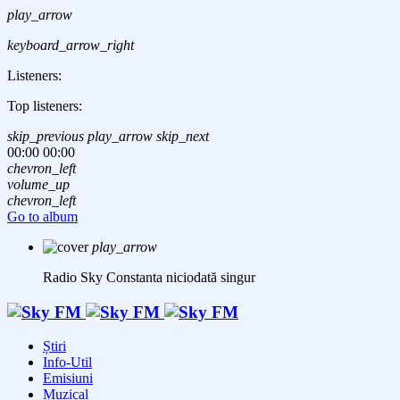
play_arrow
keyboard_arrow_right
Listeners:
Top listeners:
skip_previous
play_arrow
skip_next
00:00
00:00
chevron_left
volume_up
chevron_left
Go to album
play_arrow
Radio Sky Constanta
niciodată singur
Știri
Info-Util
Emisiuni
Muzical