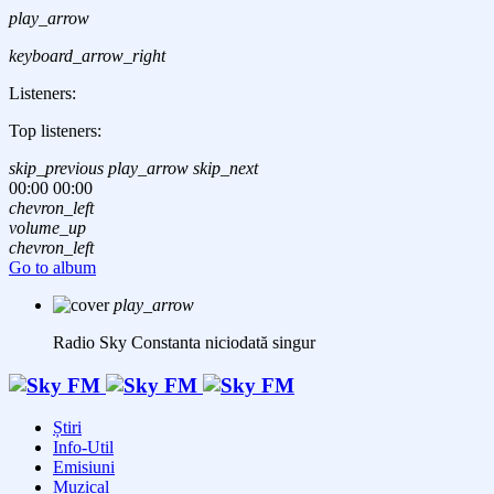
play_arrow
keyboard_arrow_right
Listeners:
Top listeners:
skip_previous
play_arrow
skip_next
00:00
00:00
chevron_left
volume_up
chevron_left
Go to album
play_arrow
Radio Sky Constanta
niciodată singur
Știri
Info-Util
Emisiuni
Muzical