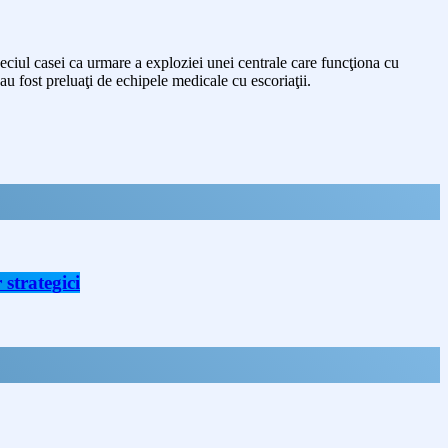
beciul casei ca urmare a exploziei unei centrale care funcţiona cu
au fost preluaţi de echipele medicale cu escoriaţii.
strategici